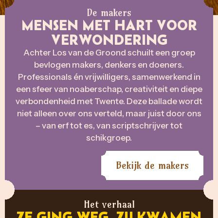
De makers
MENSEN MET HART VOOR
VERWONDERING
Achter Los van de Groond schuilt een groep
bevlogen makers, denkers en doeners.
Professionals én vrijwilligers, samenwerkend in
een sfeer van noaberschap, creativiteit en diepe
verbondenheid met Twente. Deze ballade wordt
niet alleen over ons verteld, maar juist door ons
– van erf tot es, van scriptschrijver tot
schikgroep.
Bekijk de makers
Het verhaal
ZE GING WEG, ZIJ KWAMEN