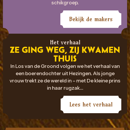
schikgroep.
Bekijk de makers
Het verhaal
ZE GING WEG, ZIJ KWAMEN
THUIS
In Los van de Groond volgen we het verhaal van
een boerendochter uit Hezingen. Als jonge
vrouw trekt ze de wereld in – met De kleine prins
in haar rugzak…
Lees het verhaal