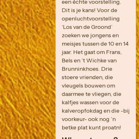
een échte voorstelling.
Dit is je kans! Voor de
openluchtvoorstelling
‘Los van de Groond’
zoeken we jongens en
meisjes tussen de 10 en 14
jaar. Het gaat om Frans,
Bels en ’t Wichke van
Brunninkhoes. Drie
stoere vrienden, die
vleugels bouwen om
daarmee te vliegen, die
kalfjes wassen voor de
kalveropfokdag en die -bij
voorkeur- ook nog ’n
betke plat kunt proatn!