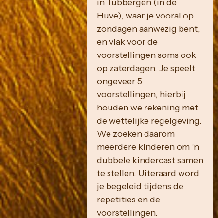
in Tubbergen (in de
Huve), waar je vooral op
zondagen aanwezig bent,
en vlak voor de
voorstellingen soms ook
op zaterdagen. Je speelt
ongeveer 5
voorstellingen, hierbij
houden we rekening met
de wettelijke regelgeving.
We zoeken daarom
meerdere kinderen om ‘n
dubbele kindercast samen
te stellen. Uiteraard word
je begeleid tijdens de
repetities en de
voorstellingen.