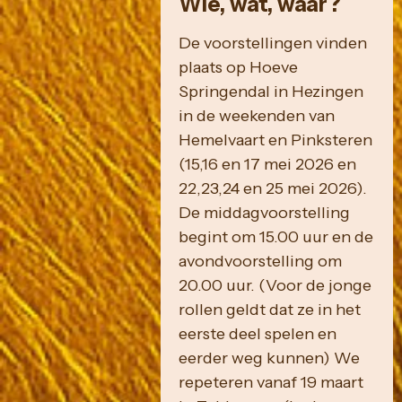
Wie, wat, waar?
De voorstellingen vinden
plaats op Hoeve
Springendal in Hezingen
in de weekenden van
Hemelvaart en Pinksteren
(15,16 en 17 mei 2026 en
22,23,24 en 25 mei 2026).
De middagvoorstelling
begint om 15.00 uur en de
avondvoorstelling om
20.00 uur. (Voor de jonge
rollen geldt dat ze in het
eerste deel spelen en
eerder weg kunnen) We
repeteren vanaf 19 maart